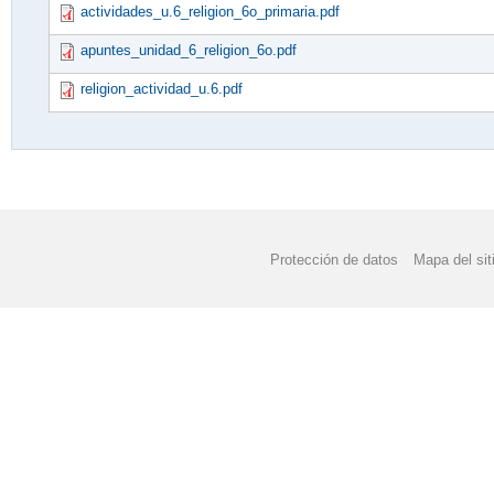
actividades_u.6_religion_6o_primaria.pdf
apuntes_unidad_6_religion_6o.pdf
religion_actividad_u.6.pdf
Protección de datos
Mapa del sit