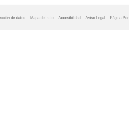
ección de datos
Mapa del sitio
Accesibilidad
Aviso Legal
Página Prin