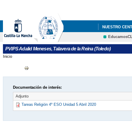
NUESTRO CEN
EducamosC
PVIPS Adalid Meneses, Talavera de la Reina (Toledo)
Inicio
Se encuentra usted aquí
Documentación de interés:
Adjunto
Tareas Religión 4º ESO Unidad 5 Abril 2020